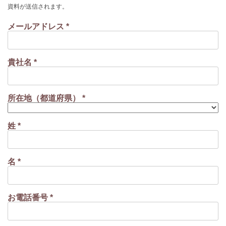
資料が送信されます。
メールアドレス *
貴社名 *
所在地（都道府県） *
姓 *
名 *
お電話番号 *