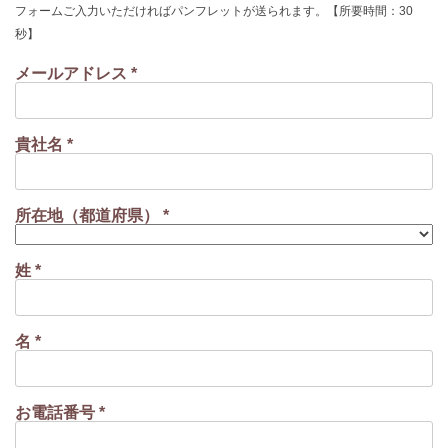
フォームご入力いただければパンフレットが送られます。【所要時間：30
秒】
メールアドレス *
貴社名 *
所在地（都道府県） *
姓 *
名 *
お電話番号 *