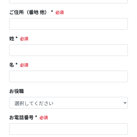
ご住所（番地 他） *
姓 *
名 *
お役職
お電話番号 *