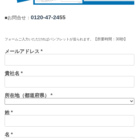
0120-47-24
55
■お問合せ：
【所要時間：30秒】
フォームご入力いただければパンフレットが送られます。
メールアドレス *
貴社名 *
所在地（都道府県） *
姓 *
名 *